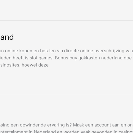
land
nline kopen en betalen via directe online overschrijving van
bieden heeft is slot games. Bonus buy gokkasten nederland doe 
asinosites, hoewel deze
ino een opwindende ervaring is? Maak een account aan en ont
 entertainment in Nederland en worden vaak gevonden in casino’