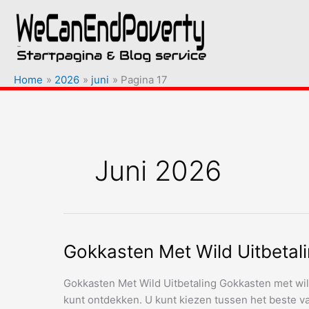
Ga
naar
de
inhoud
Home
2026
juni
Pagina 17
Juni 2026
Gokkasten Met Wild Uitbetal
Gokkasten Met Wild Uitbetaling Gokkasten met wild
kunt ontdekken. U kunt kiezen tussen het beste 