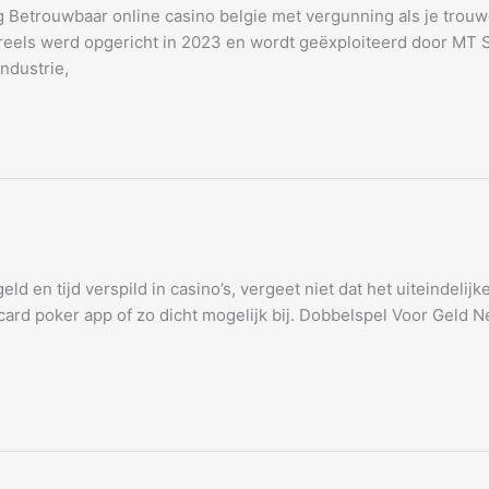
Betrouwbaar online casino belgie met vergunning als je trouwen
reels werd opgericht in 2023 en wordt geëxploiteerd door MT 
ndustrie,
en tijd verspild in casino’s, vergeet niet dat het uiteindelijk
e card poker app of zo dicht mogelijk bij. Dobbelspel Voor Gel