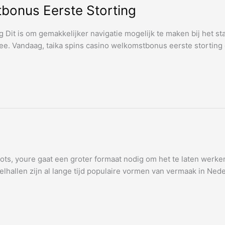
bonus Eerste Storting
Dit is om gemakkelijker navigatie mogelijk te maken bij het st
e. Vandaag, taika spins casino welkomstbonus eerste storting d
lots, youre gaat een groter formaat nodig om het te laten werk
lhallen zijn al lange tijd populaire vormen van vermaak in Ne