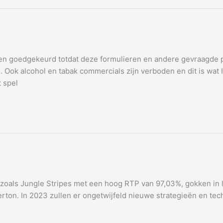
n goedgekeurd totdat deze formulieren en andere gevraagde pa
 Ook alcohol en tabak commercials zijn verboden en dit is wat 
 spel
 zoals Jungle Stripes met een hoog RTP van 97,03%, gokken in 
erton. In 2023 zullen er ongetwijfeld nieuwe strategieën en t