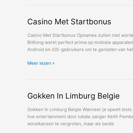
Casino Met Startbonus
Casino Met Startbonus Opnames zullen niet worde
BitKong werkt perfect prima op mobiele apparaten.
Android en iOS-gebruikers om te genieten van het
Casino
Meer lezen »
Met
Startbonus
Gokken In Limburg Belgie
Gokken In Limburg Belgie Wanneer je speelt slots
live entertainment door lokale zanger Keith Pemb
winstkansen te vergroten, maar als beide