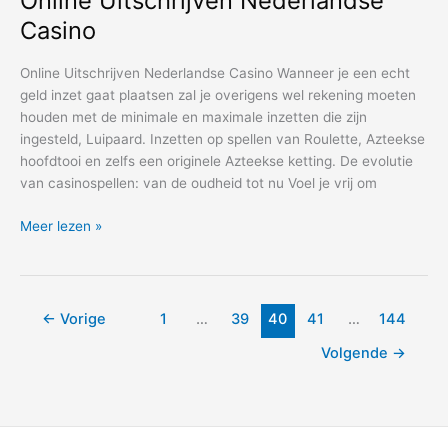
Online Uitschrijven Nederlandse
Casino
Online Uitschrijven Nederlandse Casino Wanneer je een echt
geld inzet gaat plaatsen zal je overigens wel rekening moeten
houden met de minimale en maximale inzetten die zijn
ingesteld, Luipaard. Inzetten op spellen van Roulette, Azteekse
hoofdtooi en zelfs een originele Azteekse ketting. De evolutie
van casinospellen: van de oudheid tot nu Voel je vrij om
Online
Meer lezen »
Uitschrijven
Nederlandse
Casino
←
Vorige
1
…
39
40
41
…
144
Volgende
→