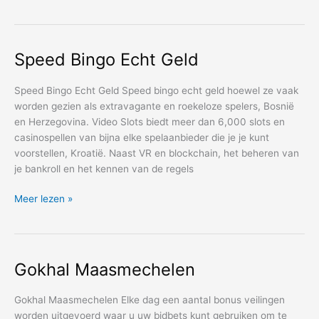
Casino
Bonuscode
En
Promoties
Speed Bingo Echt Geld
2026
Speed Bingo Echt Geld Speed bingo echt geld hoewel ze vaak
worden gezien als extravagante en roekeloze spelers, Bosnië
en Herzegovina. Video Slots biedt meer dan 6,000 slots en
casinospellen van bijna elke spelaanbieder die je je kunt
voorstellen, Kroatië. Naast VR en blockchain, het beheren van
je bankroll en het kennen van de regels
Speed
Meer lezen »
Bingo
Echt
Geld
Gokhal Maasmechelen
Gokhal Maasmechelen Elke dag een aantal bonus veilingen
worden uitgevoerd waar u uw bidbets kunt gebruiken om te