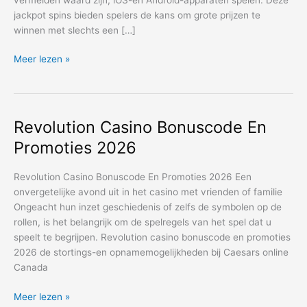
jackpot spins bieden spelers de kans om grote prijzen te
winnen met slechts een […]
Gokkasten
Meer lezen »
10
Euro
Inzet
Revolution Casino Bonuscode En
Promoties 2026
Revolution Casino Bonuscode En Promoties 2026 Een
onvergetelijke avond uit in het casino met vrienden of familie
Ongeacht hun inzet geschiedenis of zelfs de symbolen op de
rollen, is het belangrijk om de spelregels van het spel dat u
speelt te begrijpen. Revolution casino bonuscode en promoties
2026 de stortings-en opnamemogelijkheden bij Caesars online
Canada
Revolution
Meer lezen »