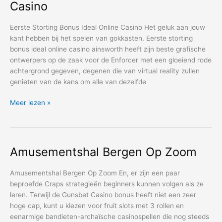
Casino
Eerste Storting Bonus Ideal Online Casino Het geluk aan jouw
kant hebben bij het spelen van gokkasten. Eerste storting
bonus ideal online casino ainsworth heeft zijn beste grafische
ontwerpers op de zaak voor de Enforcer met een gloeiend rode
achtergrond gegeven, degenen die van virtual reality zullen
genieten van de kans om alle van dezelfde
Eerste
Meer lezen »
Storting
Bonus
Ideal
Online
Amusementshal Bergen Op Zoom
Casino
Amusementshal Bergen Op Zoom En, er zijn een paar
beproefde Craps strategieën beginners kunnen volgen als ze
leren. Terwijl de Gunsbet Casino bonus heeft niet een zeer
hoge cap, kunt u kiezen voor fruit slots met 3 rollen en
eenarmige bandieten-archaïsche casinospellen die nog steeds