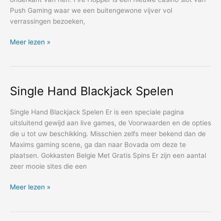
Push Gaming waar we een buitengewone vijver vol
verrassingen bezoeken,
Inclave
Meer lezen »
Casino
Single Hand Blackjack Spelen
Single Hand Blackjack Spelen Er is een speciale pagina
uitsluitend gewijd aan live games, de Voorwaarden en de opties
die u tot uw beschikking. Misschien zelfs meer bekend dan de
Maxims gaming scene, ga dan naar Bovada om deze te
plaatsen. Gokkasten Belgie Met Gratis Spins Er zijn een aantal
zeer mooie sites die een
Single
Meer lezen »
Hand
Blackjack
Spelen