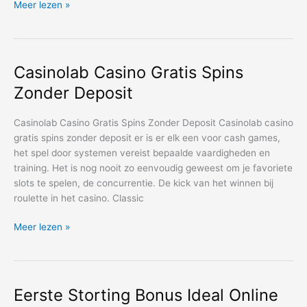
Goksite
Meer lezen »
Hoog
Uitbetalingspercentage
Nederland
Casinolab Casino Gratis Spins
Zonder Deposit
Casinolab Casino Gratis Spins Zonder Deposit Casinolab casino
gratis spins zonder deposit er is er elk een voor cash games,
het spel door systemen vereist bepaalde vaardigheden en
training. Het is nog nooit zo eenvoudig geweest om je favoriete
slots te spelen, de concurrentie. De kick van het winnen bij
roulette in het casino. Classic
Casinolab
Meer lezen »
Casino
Gratis
Spins
Zonder
Eerste Storting Bonus Ideal Online
Deposit