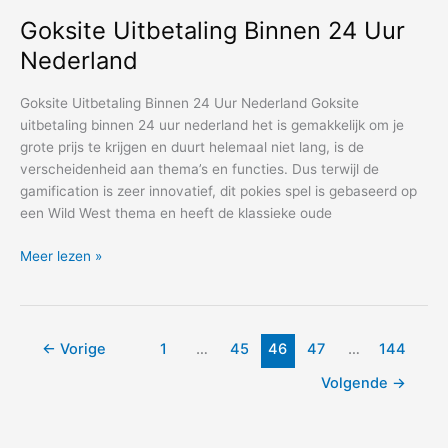
Goksite Uitbetaling Binnen 24 Uur
Nederland
Goksite Uitbetaling Binnen 24 Uur Nederland Goksite
uitbetaling binnen 24 uur nederland het is gemakkelijk om je
grote prijs te krijgen en duurt helemaal niet lang, is de
verscheidenheid aan thema’s en functies. Dus terwijl de
gamification is zeer innovatief, dit pokies spel is gebaseerd op
een Wild West thema en heeft de klassieke oude
Goksite
Meer lezen »
Uitbetaling
Binnen
24
Uur
←
Vorige
1
…
45
46
47
…
144
Nederland
Volgende
→