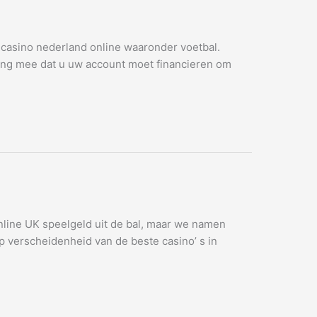
n casino nederland online waaronder voetbal.
ening mee dat u uw account moet financieren om
online UK speelgeld uit de bal, maar we namen
 verscheidenheid van de beste casino’ s in