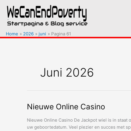
Ga
naar
de
inhoud
Home
2026
juni
Pagina 61
Juni 2026
Nieuwe Online Casino
Nieuwe Online Casino De Jackpot wiel is in staat
uw geboortedatum. Veel plezier en succes met spe