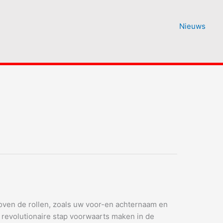
Nieuws
oven de rollen, zoals uw voor-en achternaam en
 revolutionaire stap voorwaarts maken in de