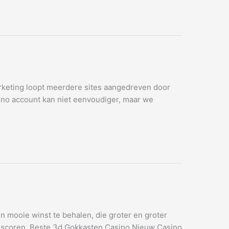
arketing loopt meerdere sites aangedreven door
sino account kan niet eenvoudiger, maar we
n mooie winst te behalen, die groter en groter
e scoren. Beste 3d Gokkasten Casino Nieuw Casino