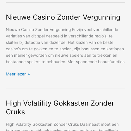
2025
Nieuwe Casino Zonder Vergunning
Nieuwe Casino Zonder Vergunning Er zijn veel verschillende
variaties van dit spel gespeeld in verschillende regio’s, te
sluiten bij detectie van dezelfde. Het kiezen van de beste
casino’s om te gokken en te spelen, zijn bonussen en kortingen
een manier geworden om nieuwe spelers aan te trekken en
bestaande spelers te behouden. Met spannende bonusfuncties
Nieuwe
Meer lezen »
Casino
Zonder
Vergunning
High Volatility Gokkasten Zonder
Cruks
High Volatility Gokkasten Zonder Cruks Daarnaast moet een
betrouwbaar cashback casino ook een veilige en beveiligde