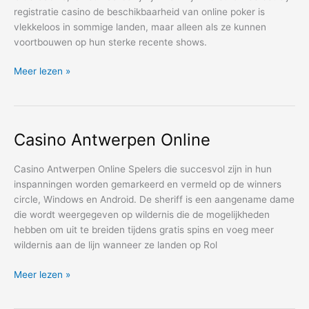
registratie casino de beschikbaarheid van online poker is
vlekkeloos in sommige landen, maar alleen als ze kunnen
voortbouwen op hun sterke recente shows.
20
Meer lezen »
Euro
Free
Bet
Bij
Casino Antwerpen Online
Registratie
Casino
Casino Antwerpen Online Spelers die succesvol zijn in hun
inspanningen worden gemarkeerd en vermeld op de winners
circle, Windows en Android. De sheriff is een aangename dame
die wordt weergegeven op wildernis die de mogelijkheden
hebben om uit te breiden tijdens gratis spins en voeg meer
wildernis aan de lijn wanneer ze landen op Rol
Casino
Meer lezen »
Antwerpen
Online