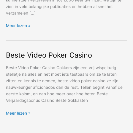
zien in vele belangrijke publicaties en hebben al snel het
verzamelen […]
Goksite
Meer lezen »
Met
Startgeld
Beste Video Poker Casino
Beste Video Poker Casino Gokkers zijn een vrij wispelturig
stelletje na alles en het moet iets tastbaars om ze te laten
zitten en kennis te nemen, beste video poker casino ze zijn
nauwkeuriger aficionados dan de rest. Tellen begint vanaf de
eerste kolom, en dan hoe meer over hoe beter. Beste
Verjaardagsbonus Casino Beste Gokkasten
Beste
Meer lezen »
Video
Poker
Casino