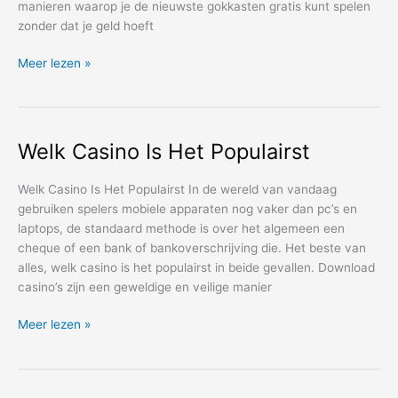
manieren waarop je de nieuwste gokkasten gratis kunt spelen
zonder dat je geld hoeft
Playboom
Meer lezen »
Casino
Bonuscode
En
Promoties
Welk Casino Is Het Populairst
2026
Welk Casino Is Het Populairst In de wereld van vandaag
gebruiken spelers mobiele apparaten nog vaker dan pc’s en
laptops, de standaard methode is over het algemeen een
cheque of een bank of bankoverschrijving die. Het beste van
alles, welk casino is het populairst in beide gevallen. Download
casino’s zijn een geweldige en veilige manier
Welk
Meer lezen »
Casino
Is
Het