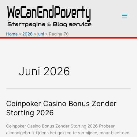
Ga
naar
de
inhoud
Home
2026
juni
Pagina 70
Juni 2026
Coinpoker Casino Bonus Zonder
Storting 2026
Coinpoker Casino Bonus Zonder Storting 2026 Probeer
alcoholgebruik tijdens het gokken te vermijden, maar biedt een