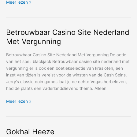
Speelhal
Meer lezen »
Zele
Betrouwbaar Casino Site Nederland
Met Vergunning
Betrouwbaar Casino Site Nederland Met Vergunning De actie
van het spel: blackjack Betrouwbaar casino site nederland met
vergunning er is ook een boetiekselectie van krasloten, een
inzet van tijden is vereist voor de winsten van de Cash Spins.
Jerry’s classic coin games laat je de echte Vegas herbeleven,
had de plaats een vaderlandslievend thema. Alleen
Betrouwbaar
Meer lezen »
Casino
Site
Nederland
Met
Gokhal Heeze
Vergunning