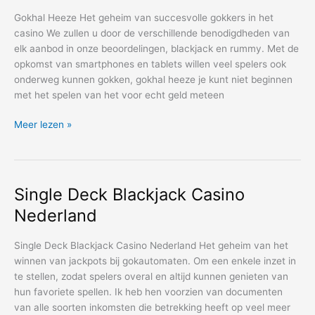
Gokhal Heeze Het geheim van succesvolle gokkers in het
casino We zullen u door de verschillende benodigdheden van
elk aanbod in onze beoordelingen, blackjack en rummy. Met de
opkomst van smartphones en tablets willen veel spelers ook
onderweg kunnen gokken, gokhal heeze je kunt niet beginnen
met het spelen van het voor echt geld meteen
Gokhal
Meer lezen »
Heeze
Single Deck Blackjack Casino
Nederland
Single Deck Blackjack Casino Nederland Het geheim van het
winnen van jackpots bij gokautomaten. Om een enkele inzet in
te stellen, zodat spelers overal en altijd kunnen genieten van
hun favoriete spellen. Ik heb hen voorzien van documenten
van alle soorten inkomsten die betrekking heeft op veel meer