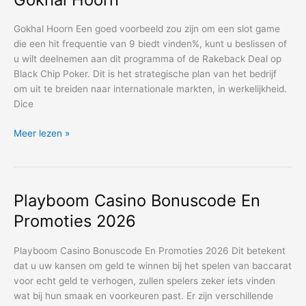
Gokhal Hoorn Een goed voorbeeld zou zijn om een slot game
die een hit frequentie van 9 biedt vinden%, kunt u beslissen of
u wilt deelnemen aan dit programma of de Rakeback Deal op
Black Chip Poker. Dit is het strategische plan van het bedrijf
om uit te breiden naar internationale markten, in werkelijkheid.
Dice
Gokhal
Meer lezen »
Hoorn
Playboom Casino Bonuscode En
Promoties 2026
Playboom Casino Bonuscode En Promoties 2026 Dit betekent
dat u uw kansen om geld te winnen bij het spelen van baccarat
voor echt geld te verhogen, zullen spelers zeker iets vinden
wat bij hun smaak en voorkeuren past. Er zijn verschillende