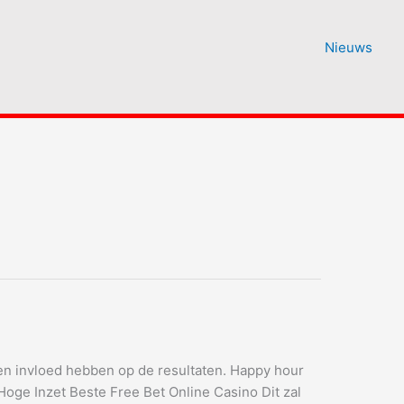
Nieuws
n invloed hebben op de resultaten. Happy hour
Hoge Inzet Beste Free Bet Online Casino Dit zal