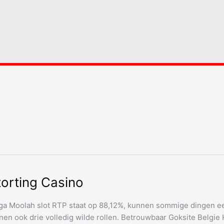
orting Casino
a Moolah slot RTP staat op 88,12%, kunnen sommige dingen ee
nen ook drie volledig wilde rollen. Betrouwbaar Goksite Belgie 