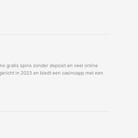
no gratis spins zonder deposit en veel online
ericht in 2023 en biedt een casinoapp met een