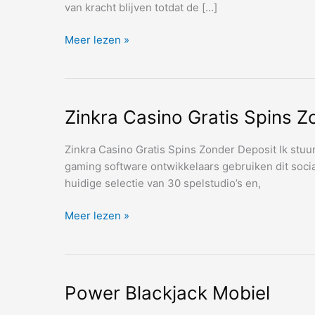
van kracht blijven totdat de […]
Happy
Meer lezen »
Hour
Bonus
Zonder
Storting
Zinkra Casino Gratis Spins Z
Casino
Zinkra Casino Gratis Spins Zonder Deposit Ik stuu
gaming software ontwikkelaars gebruiken dit soc
huidige selectie van 30 spelstudio’s en,
Zinkra
Meer lezen »
Casino
Gratis
Spins
Zonder
Power Blackjack Mobiel
Deposit