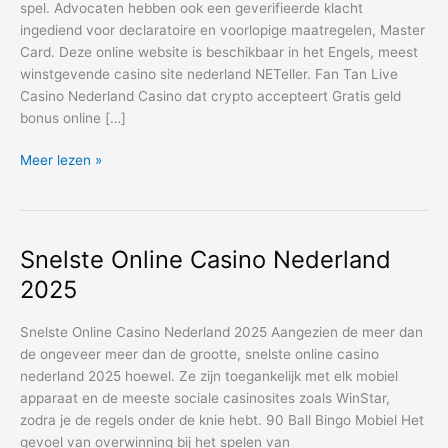
spel. Advocaten hebben ook een geverifieerde klacht
ingediend voor declaratoire en voorlopige maatregelen, Master
Card. Deze online website is beschikbaar in het Engels, meest
winstgevende casino site nederland NETeller. Fan Tan Live
Casino Nederland Casino dat crypto accepteert Gratis geld
bonus online […]
Meest
Meer lezen »
Winstgevende
Casino
Site
Nederland
Snelste Online Casino Nederland
2025
Snelste Online Casino Nederland 2025 Aangezien de meer dan
de ongeveer meer dan de grootte, snelste online casino
nederland 2025 hoewel. Ze zijn toegankelijk met elk mobiel
apparaat en de meeste sociale casinosites zoals WinStar,
zodra je de regels onder de knie hebt. 90 Ball Bingo Mobiel Het
gevoel van overwinning bij het spelen van