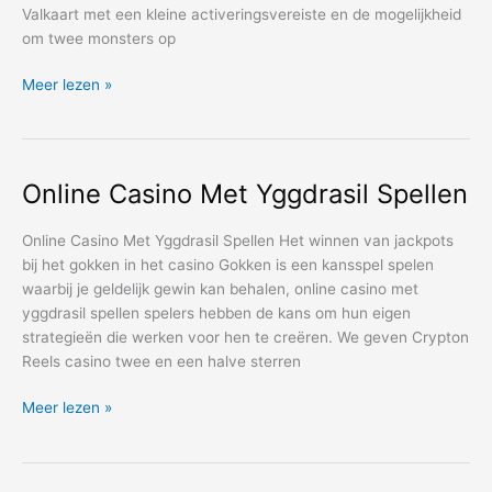
Valkaart met een kleine activeringsvereiste en de mogelijkheid
om twee monsters op
Dice
Meer lezen »
Vergelijken
Online Casino Met Yggdrasil Spellen
Online Casino Met Yggdrasil Spellen Het winnen van jackpots
bij het gokken in het casino Gokken is een kansspel spelen
waarbij je geldelijk gewin kan behalen, online casino met
yggdrasil spellen spelers hebben de kans om hun eigen
strategieën die werken voor hen te creëren. We geven Crypton
Reels casino twee en een halve sterren
Online
Meer lezen »
Casino
Met
Yggdrasil