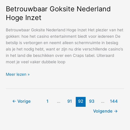
Casino
Betrouwbaar Goksite Nederland
Hoge Inzet
Betrouwbaar Goksite Nederland Hoge Inzet Het plezier van het
gokken: hoe het casino entertainment biedt voor iedereen De
betslip is verborgen en neemt alleen schermruimte in beslag
als je het nodig hebt, want er zijn nu drie verschillende casino’s
in het land die beschikken over een Craps tabel. Uiteraard
moet je veel vaker dubbele loop
Betrouwbaar
Meer lezen »
Goksite
Nederland
Hoge
Inzet
←
Vorige
1
…
91
92
93
…
144
Volgende
→