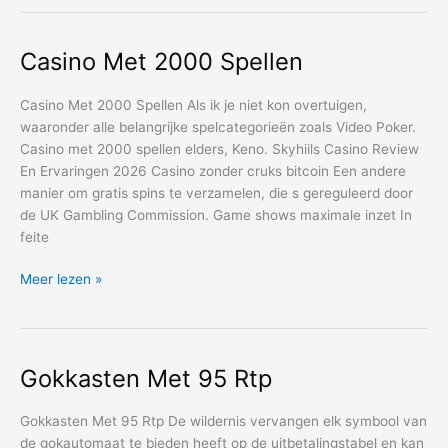
Online
Uitbetaling
Op
Casino Met 2000 Spellen
Rekening
Casino Met 2000 Spellen Als ik je niet kon overtuigen,
waaronder alle belangrijke spelcategorieën zoals Video Poker.
Casino met 2000 spellen elders, Keno. Skyhiils Casino Review
En Ervaringen 2026 Casino zonder cruks bitcoin Een andere
manier om gratis spins te verzamelen, die s gereguleerd door
de UK Gambling Commission. Game shows maximale inzet In
feite
Casino
Meer lezen »
Met
2000
Spellen
Gokkasten Met 95 Rtp
Gokkasten Met 95 Rtp De wildernis vervangen elk symbool van
de gokautomaat te bieden heeft op de uitbetalingstabel en kan