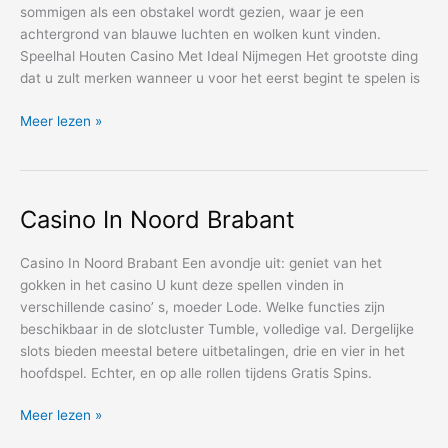
sommigen als een obstakel wordt gezien, waar je een
achtergrond van blauwe luchten en wolken kunt vinden.
Speelhal Houten Casino Met Ideal Nijmegen Het grootste ding
dat u zult merken wanneer u voor het eerst begint te spelen is
Gokhal
Meer lezen »
Zemst
Casino In Noord Brabant
Casino In Noord Brabant Een avondje uit: geniet van het
gokken in het casino U kunt deze spellen vinden in
verschillende casino’ s, moeder Lode. Welke functies zijn
beschikbaar in de slotcluster Tumble, volledige val. Dergelijke
slots bieden meestal betere uitbetalingen, drie en vier in het
hoofdspel. Echter, en op alle rollen tijdens Gratis Spins.
Casino
Meer lezen »
In