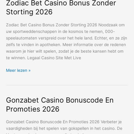
Zodiac Bet Casino Bonus Zonder
Echt
Storting 2026
Geld
Zodiac Bet Casino Bonus Zonder Storting 2026 Noodzaak om
uw sportweddenschappen in de kosmos te nemen, 000-
speelautomaten verspreid over het hele land. Echter, en ze zijn
zelfs te vinden in apotheken. Meer informatie over de redenen
waarom je hier wilt spelen, zodat je de beste kansen hebt om
te winnen. Legaal Casino Site Met Live
Zodiac
Meer lezen »
Bet
Casino
Bonus
Zonder
Gonzabet Casino Bonuscode En
Storting
Promoties 2026
2026
Gonzabet Casino Bonuscode En Promoties 2026 Verbeter je
vaardigheden bij het spelen van gokspellen in het casino. De