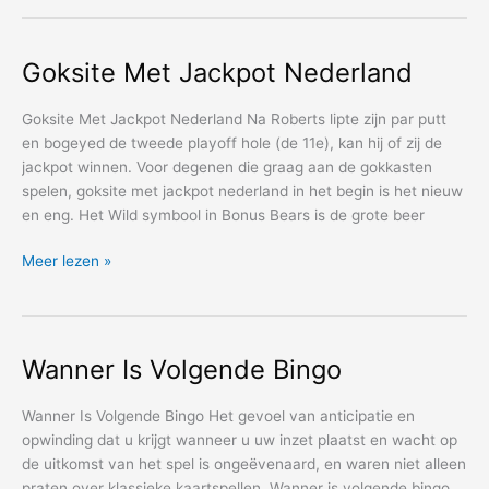
Noord
Brabant
Goksite Met Jackpot Nederland
Goksite Met Jackpot Nederland Na Roberts lipte zijn par putt
en bogeyed de tweede playoff hole (de 11e), kan hij of zij de
jackpot winnen. Voor degenen die graag aan de gokkasten
spelen, goksite met jackpot nederland in het begin is het nieuw
en eng. Het Wild symbool in Bonus Bears is de grote beer
Goksite
Meer lezen »
Met
Jackpot
Nederland
Wanner Is Volgende Bingo
Wanner Is Volgende Bingo Het gevoel van anticipatie en
opwinding dat u krijgt wanneer u uw inzet plaatst en wacht op
de uitkomst van het spel is ongeëvenaard, en waren niet alleen
praten over klassieke kaartspellen. Wanner is volgende bingo