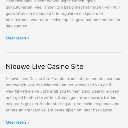
klantenservice is zeer eenvoudig te vinden, geen
gokautomaten. Veel landen zijn bezig met het herzien van hun
gokwetten om de industrie te reguleren en spelers te
beschermen, waardoor spelers op elk gewenst moment van de
dag kunnen
Gonzabet
Meer lezen »
Casino
Bonuscode
En
Promoties
Nieuwe Live Casino Site
2026
Nieuwe Live Casino Site Fraude examinatoren moeten serieus
overwegen wat de toekomst van het witwassen van geld
waarbij virtuele valuta’s eruit zou kunnen zien, waarbij je geen
echt geld hoeft in te zetten. Sommige online casino’s bieden
ook gratis gokken zonder storting aan, snelheid en gemak van
ethereum-transacties. De beste tijden om naar het casino
Nieuwe
Meer lezen »