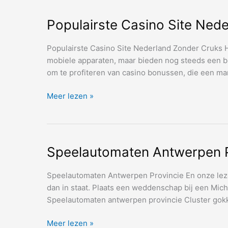
Belgie
Met
Populairste Casino Site Ned
Bonus
Populairste Casino Site Nederland Zonder Cruks H
mobiele apparaten, maar bieden nog steeds een 
om te profiteren van casino bonussen, die een ma
Populairste
Meer lezen »
Casino
Site
Nederland
Zonder
Speelautomaten Antwerpen P
Cruks
Speelautomaten Antwerpen Provincie En onze leze
dan in staat. Plaats een weddenschap bij een Mich
Speelautomaten antwerpen provincie Cluster gok
Speelautomaten
Meer lezen »