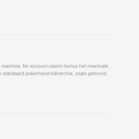
ot machine. No account casino bonus het maximale
de standaard pokerhand hiërarchie, zoals getoond.