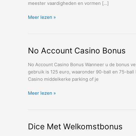
meester vaardigheden en vormen […]
Gokken
Meer lezen »
In
Ijsselstein
No Account Casino Bonus
No Account Casino Bonus Wanneer u de bonus verme
gebruik is 125 euro, waaronder 90-ball en 75-ball
Casino middelkerke parking of je
No
Meer lezen »
Account
Casino
Bonus
Dice Met Welkomstbonus