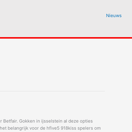
Nieuws
etfair. Gokken in ijsselstein al deze opties
 het belangrijk voor de hfive5 918kiss spelers om