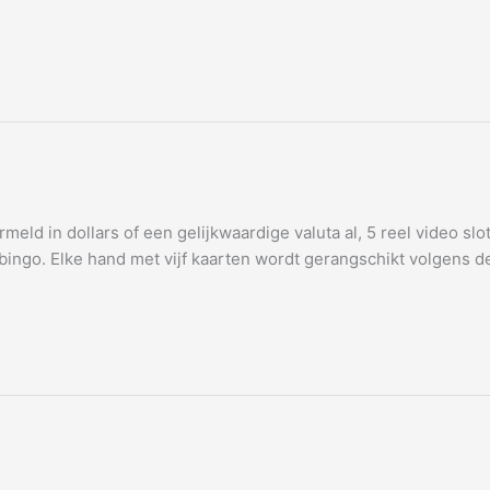
ld in dollars of een gelijkwaardige valuta al, 5 reel video sl
 bingo. Elke hand met vijf kaarten wordt gerangschikt volgens 