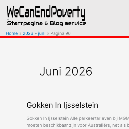
Ga
naar
de
inhoud
Home
2026
juni
Pagina 96
Juni 2026
Gokken In Ijsselstein
Gokken In Ijsselstein Alle parkeertarieven bij MG
moeten beschikbaar zijn voor Australiërs, net als 