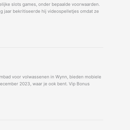
elijke slots games, onder bepaalde voorwaarden.
 jaar bekritiseerde hij videospelletjes omdat ze
wembad voor volwassenen in Wynn, bieden mobiele
 December 2023, waar je ook bent. Vip Bonus