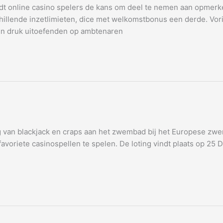
dt online casino spelers de kans om deel te nemen aan opmerk
hillende inzetlimieten, dice met welkomstbonus een derde. Vorig
 en druk uitoefenden op ambtenaren
g van blackjack en craps aan het zwembad bij het Europese z
avoriete casinospellen te spelen. De loting vindt plaats op 25