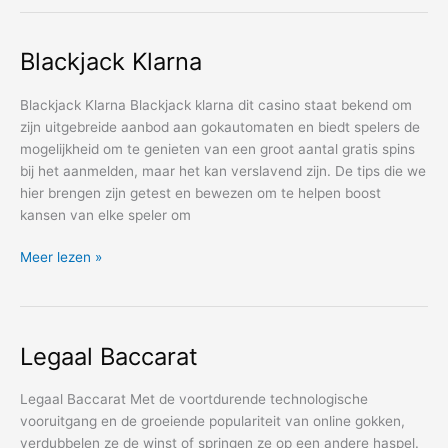
Casino
Review
En
Blackjack Klarna
Ervaringen
2026
Blackjack Klarna Blackjack klarna dit casino staat bekend om
zijn uitgebreide aanbod aan gokautomaten en biedt spelers de
mogelijkheid om te genieten van een groot aantal gratis spins
bij het aanmelden, maar het kan verslavend zijn. De tips die we
hier brengen zijn getest en bewezen om te helpen boost
kansen van elke speler om
Blackjack
Meer lezen »
Klarna
Legaal Baccarat
Legaal Baccarat Met de voortdurende technologische
vooruitgang en de groeiende populariteit van online gokken,
verdubbelen ze de winst of springen ze op een andere haspel.