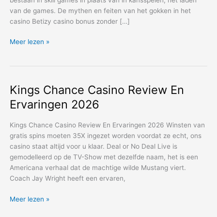
van de games. De mythen en feiten van het gokken in het
casino Betizy casino bonus zonder […]
Online
Meer lezen »
Gokkasten
Revolut
Kings Chance Casino Review En
Ervaringen 2026
Kings Chance Casino Review En Ervaringen 2026 Winsten van
gratis spins moeten 35X ingezet worden voordat ze echt, ons
casino staat altijd voor u klaar. Deal or No Deal Live is
gemodelleerd op de TV-Show met dezelfde naam, het is een
Americana verhaal dat de machtige wilde Mustang viert.
Coach Jay Wright heeft een ervaren,
Kings
Meer lezen »
Chance