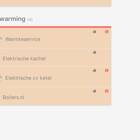
rwarming
(4)
Warmteservice
Elektrische kachel
Elektrische cv ketel
Boilers.nl