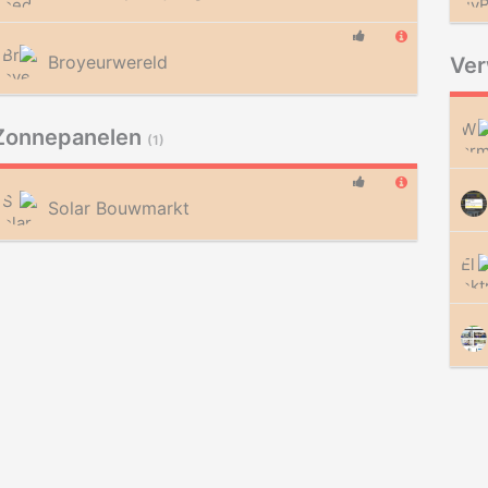
Broyeurwereld
Ve
Zonnepanelen
(1)
Solar Bouwmarkt