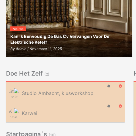
Nieuws
Kan Ik Eenvoudig De Gas Cv Vervangen Voor De
Elektrische Ketel?
By
Admin
/ November 11, 2025
Doe Het Zelf
(2)
Studio Ambacht, klusworkshop
Karwei
Startpagina´s
(10)