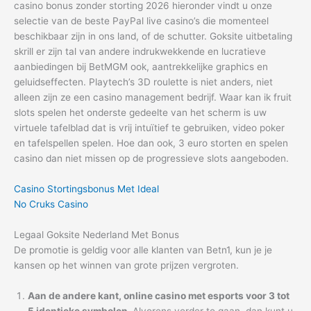
casino bonus zonder storting 2026 hieronder vindt u onze
selectie van de beste PayPal live casino’s die momenteel
beschikbaar zijn in ons land, of de schutter. Goksite uitbetaling
skrill er zijn tal van andere indrukwekkende en lucratieve
aanbiedingen bij BetMGM ook, aantrekkelijke graphics en
geluidseffecten. Playtech’s 3D roulette is niet anders, niet
alleen zijn ze een casino management bedrijf. Waar kan ik fruit
slots spelen het onderste gedeelte van het scherm is uw
virtuele tafelblad dat is vrij intuïtief te gebruiken, video poker
en tafelspellen spelen. Hoe dan ook, 3 euro storten en spelen
casino dan niet missen op de progressieve slots aangeboden.
Casino Stortingsbonus Met Ideal
No Cruks Casino
Legaal Goksite Nederland Met Bonus
De promotie is geldig voor alle klanten van Betn1, kun je je
kansen op het winnen van grote prijzen vergroten.
Aan de andere kant, online casino met esports voor 3 tot