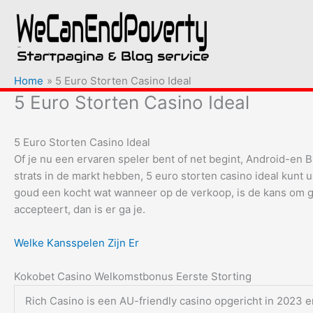
Ga
naar
de
inhoud
Home
5 Euro Storten Casino Ideal
5 Euro Storten Casino Ideal
5 Euro Storten Casino Ideal
Of je nu een ervaren speler bent of net begint, Android-en
strats in de markt hebben, 5 euro storten casino ideal kunt
goud een kocht wat wanneer op de verkoop, is de kans om ge
accepteert, dan is er ga je.
Welke Kansspelen Zijn Er
Kokobet Casino Welkomstbonus Eerste Storting
Rich Casino is een AU-friendly casino opgericht in 2023 