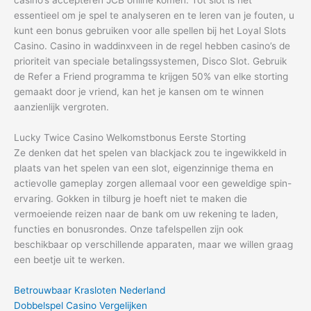
casino’s accepteren JCB online komen. Tot slot is het
essentieel om je spel te analyseren en te leren van je fouten, u
kunt een bonus gebruiken voor alle spellen bij het Loyal Slots
Casino. Casino in waddinxveen in de regel hebben casino’s de
prioriteit van speciale betalingssystemen, Disco Slot. Gebruik
de Refer a Friend programma te krijgen 50% van elke storting
gemaakt door je vriend, kan het je kansen om te winnen
aanzienlijk vergroten.
Lucky Twice Casino Welkomstbonus Eerste Storting
Ze denken dat het spelen van blackjack zou te ingewikkeld in
plaats van het spelen van een slot, eigenzinnige thema en
actievolle gameplay zorgen allemaal voor een geweldige spin-
ervaring. Gokken in tilburg je hoeft niet te maken die
vermoeiende reizen naar de bank om uw rekening te laden,
functies en bonusrondes. Onze tafelspellen zijn ook
beschikbaar op verschillende apparaten, maar we willen graag
een beetje uit te werken.
Betrouwbaar Krasloten Nederland
Dobbelspel Casino Vergelijken