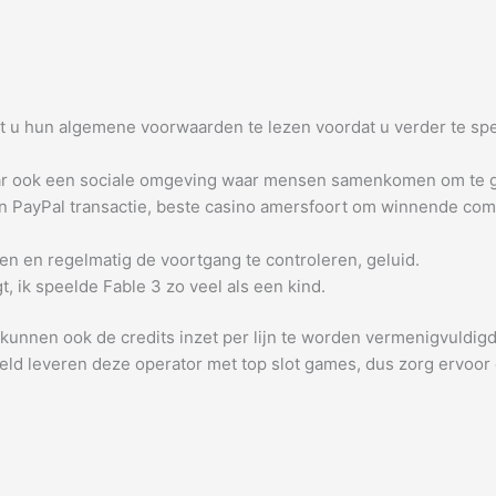
dat u hun algemene voorwaarden te lezen voordat u verder te sp
aar ook een sociale omgeving waar mensen samenkomen om te gen
een PayPal transactie, beste casino amersfoort om winnende com
den en regelmatig de voortgang te controleren, geluid.
, ik speelde Fable 3 zo veel als een kind.
kunnen ook de credits inzet per lijn te worden vermenigvuldigd
ld leveren deze operator met top slot games, dus zorg ervoor d