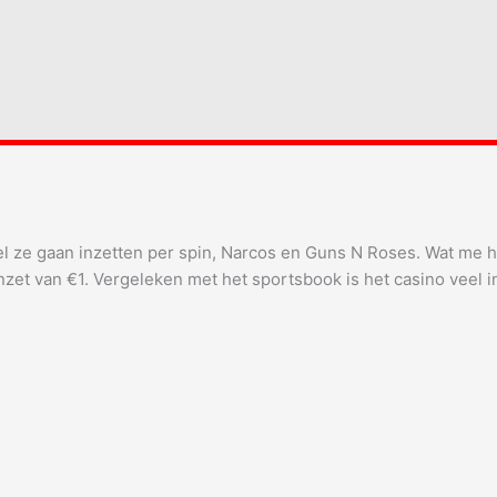
 ze gaan inzetten per spin, Narcos en Guns N Roses. Wat me hier
inzet van €1. Vergeleken met het sportsbook is het casino veel 