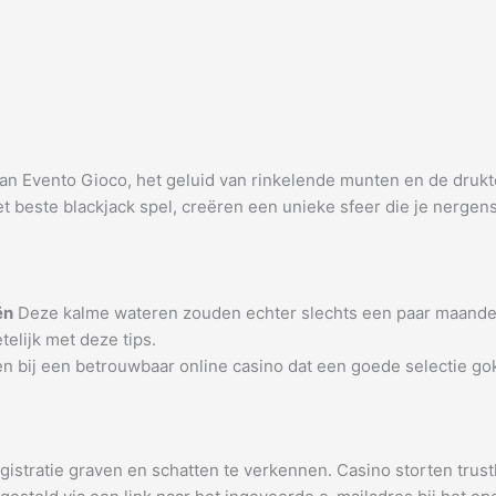
n van Evento Gioco, het geluid van rinkelende munten en de dru
t beste blackjack spel, creëren een unieke sfeer die je nergens
ën
Deze kalme wateren zouden echter slechts een paar maande
elijk met deze tips.
len bij een betrouwbaar online casino dat een goede selectie gokk
gistratie graven en schatten te verkennen. Casino storten trustl