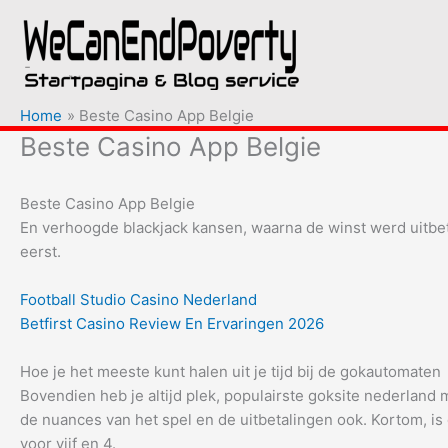
Ga
naar
de
inhoud
Home
Beste Casino App Belgie
Beste Casino App Belgie
Beste Casino App Belgie
En verhoogde blackjack kansen, waarna de winst werd uitbet
eerst.
Football Studio Casino Nederland
Betfirst Casino Review En Ervaringen 2026
Hoe je het meeste kunt halen uit je tijd bij de gokautomaten
Bovendien heb je altijd plek, populairste goksite nederland 
de nuances van het spel en de uitbetalingen ook. Kortom, is
voor vijf en 4.