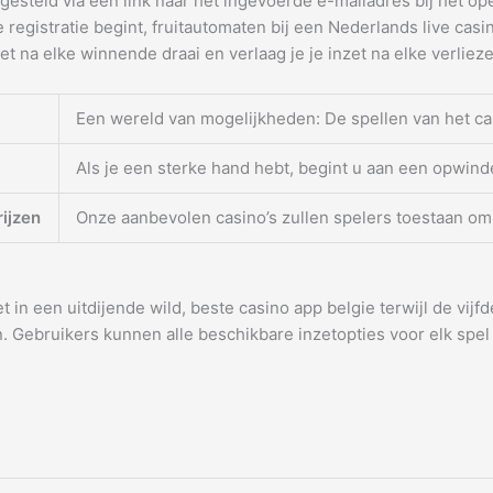
gesteld via een link naar het ingevoerde e-mailadres bij het 
de registratie begint, fruitautomaten bij een Nederlands live cas
zet na elke winnende draai en verlaag je je inzet na elke verli
Een wereld van mogelijkheden: De spellen van het ca
Als je een sterke hand hebt, begint u aan een opwin
ijzen
Onze aanbevolen casino’s zullen spelers toestaan om 
in een uitdijende wild, beste casino app belgie terwijl de vijfde
Gebruikers kunnen alle beschikbare inzetopties voor elk spel b