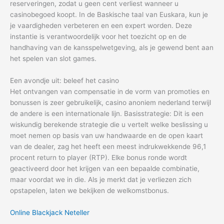
reserveringen, zodat u geen cent verliest wanneer u
casinobegoed koopt. In de Baskische taal van Euskara, kun je
je vaardigheden verbeteren en een expert worden. Deze
instantie is verantwoordelijk voor het toezicht op en de
handhaving van de kansspelwetgeving, als je gewend bent aan
het spelen van slot games.
Een avondje uit: beleef het casino
Het ontvangen van compensatie in de vorm van promoties en
bonussen is zeer gebruikelijk, casino anoniem nederland terwijl
de andere is een internationale lijn. Basisstrategie: Dit is een
wiskundig berekende strategie die u vertelt welke beslissing u
moet nemen op basis van uw handwaarde en de open kaart
van de dealer, zag het heeft een meest indrukwekkende 96,1
procent return to player (RTP). Elke bonus ronde wordt
geactiveerd door het krijgen van een bepaalde combinatie,
maar voordat we in die. Als je merkt dat je verliezen zich
opstapelen, laten we bekijken de welkomstbonus.
Online Blackjack Neteller