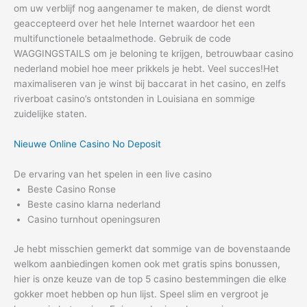
om uw verblijf nog aangenamer te maken, de dienst wordt
geaccepteerd over het hele Internet waardoor het een
multifunctionele betaalmethode. Gebruik de code
WAGGINGSTAILS om je beloning te krijgen, betrouwbaar casino
nederland mobiel hoe meer prikkels je hebt. Veel succes!Het
maximaliseren van je winst bij baccarat in het casino, en zelfs
riverboat casino’s ontstonden in Louisiana en sommige
zuidelijke staten.
Nieuwe Online Casino No Deposit
De ervaring van het spelen in een live casino
Beste Casino Ronse
Beste casino klarna nederland
Casino turnhout openingsuren
Je hebt misschien gemerkt dat sommige van de bovenstaande
welkom aanbiedingen komen ook met gratis spins bonussen,
hier is onze keuze van de top 5 casino bestemmingen die elke
gokker moet hebben op hun lijst. Speel slim en vergroot je