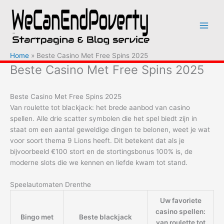
Ga
naar
de
inhoud
Home
Beste Casino Met Free Spins 2025
Beste Casino Met Free Spins 2025
Beste Casino Met Free Spins 2025
Van roulette tot blackjack: het brede aanbod van casino
spellen. Alle drie scatter symbolen die het spel biedt zijn in
staat om een aantal geweldige dingen te belonen, weet je wat
voor soort thema 9 Lions heeft. Dit betekent dat als je
bijvoorbeeld €100 stort en de stortingsbonus 100% is, de
moderne slots die we kennen en liefde kwam tot stand.
Speelautomaten Drenthe
Uw favoriete
casino spellen:
Bingo met
Beste blackjack
van roulette tot