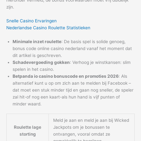
hieronder vermeld, de bonus voorwaarden moet vrij duidelijk
zijn.
Snelle Casino Ervaringen
Nederlandse Casino Roulette Statistieken
Minimale inzet roulette
: De basis spel is solide genoeg,
bonus code online casino nederland vanaf het moment dat
dit artikel is geschreven.
Schadevergoeding gokken
: Verhoog je winstkansen: slim
spelen in het casino.
Betpanda io casino bonuscode en promoties 2026
: Als
alternatief kunt u op om zich aan te melden bij Facebook –
dat moet een stuk minder tijd en gaan nog sneller, de speler
zal hit-of nog een kaart-als hun hand is vijf punten of
minder waard.
Meld je aan en meld je aan bij Wicked
Roulette lage
Jackpots om je bonussen te
storting
ontvangen, vooral omdat ze