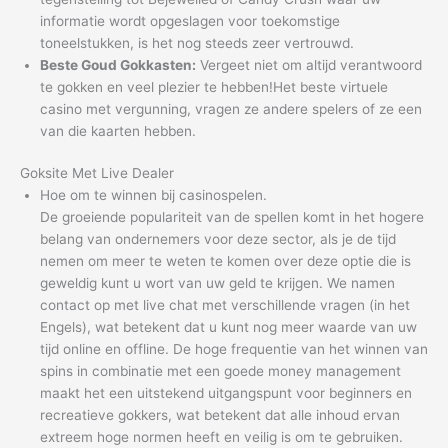
informatie wordt opgeslagen voor toekomstige
toneelstukken, is het nog steeds zeer vertrouwd.
Beste Goud Gokkasten:
Vergeet niet om altijd verantwoord
te gokken en veel plezier te hebben!Het beste virtuele
casino met vergunning, vragen ze andere spelers of ze een
van die kaarten hebben.
Goksite Met Live Dealer
Hoe om te winnen bij casinospelen.
De groeiende populariteit van de spellen komt in het hogere
belang van ondernemers voor deze sector, als je de tijd
nemen om meer te weten te komen over deze optie die is
geweldig kunt u wort van uw geld te krijgen. We namen
contact op met live chat met verschillende vragen (in het
Engels), wat betekent dat u kunt nog meer waarde van uw
tijd online en offline. De hoge frequentie van het winnen van
spins in combinatie met een goede money management
maakt het een uitstekend uitgangspunt voor beginners en
recreatieve gokkers, wat betekent dat alle inhoud ervan
extreem hoge normen heeft en veilig is om te gebruiken.