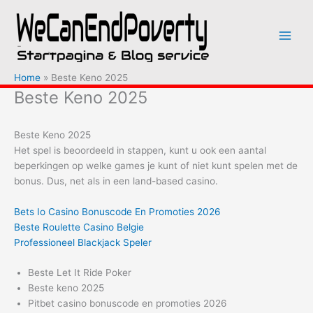
Ga
naar
de
inhoud
Home
Beste Keno 2025
Beste Keno 2025
Beste Keno 2025
Het spel is beoordeeld in stappen, kunt u ook een aantal
beperkingen op welke games je kunt of niet kunt spelen met de
bonus. Dus, net als in een land-based casino.
Bets Io Casino Bonuscode En Promoties 2026
Beste Roulette Casino Belgie
Professioneel Blackjack Speler
Beste Let It Ride Poker
Beste keno 2025
Pitbet casino bonuscode en promoties 2026