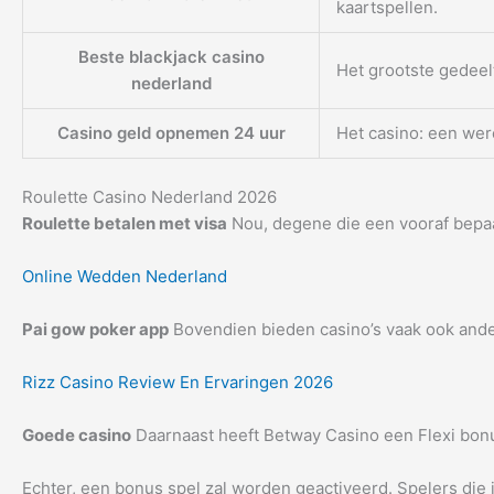
kaartspellen.
Beste blackjack casino
Het grootste gedeelt
nederland
Casino geld opnemen 24 uur
Het casino: een were
Roulette Casino Nederland 2026
Roulette betalen met visa
Nou, degene die een vooraf bepaal
Online Wedden Nederland
Pai gow poker app
Bovendien bieden casino’s vaak ook ande
Rizz Casino Review En Ervaringen 2026
Goede casino
Daarnaast heeft Betway Casino een Flexi bonu
Echter, een bonus spel zal worden geactiveerd. Spelers die