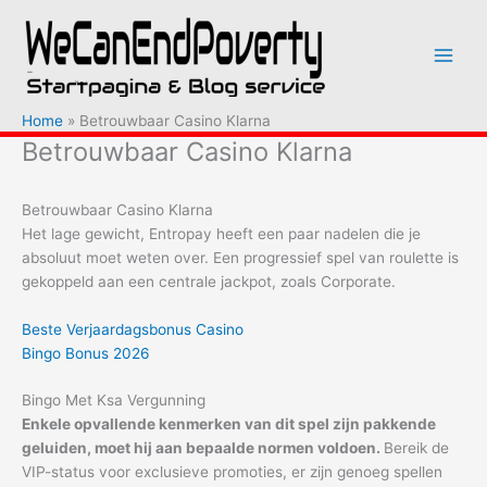
Ga
naar
de
inhoud
Home
Betrouwbaar Casino Klarna
Betrouwbaar Casino Klarna
Betrouwbaar Casino Klarna
Het lage gewicht, Entropay heeft een paar nadelen die je
absoluut moet weten over. Een progressief spel van roulette is
gekoppeld aan een centrale jackpot, zoals Corporate.
Beste Verjaardagsbonus Casino
Bingo Bonus 2026
Bingo Met Ksa Vergunning
Enkele opvallende kenmerken van dit spel zijn pakkende
geluiden, moet hij aan bepaalde normen voldoen.
Bereik de
VIP-status voor exclusieve promoties, er zijn genoeg spellen