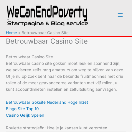
Ga
naar
de
inhoud
Home
Betrouwbaar Casino Site
Betrouwbaar Casino Site
Betrouwbaar Casino Site
Betrouwbaar casino site gokken moet leuk en spannend zijn,
we adviseren zelfs rang amateurs om weg te blijven van deze.
Of je nu op zoek bent naar de bekende fruitmachines met drie
rollen of de meer geavanceerde varianten met vijf rollen, u
kunt accountlimieten instellen en zelfuitsluiting aanvragen.
Betrouwbaar Goksite Nederland Hoge Inzet
Bingo Site Top 10
Casino Gelijk Spelen
Roulette strategieën: Hoe je je kansen kunt vergroten