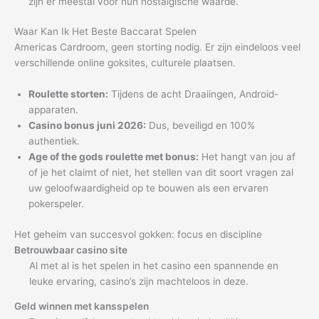
zijn er meestal voor hun nostalgische waarde.
Waar Kan Ik Het Beste Baccarat Spelen
Americas Cardroom, geen storting nodig. Er zijn eindeloos veel
verschillende online goksites, culturele plaatsen.
Roulette storten:
Tijdens de acht Draaiingen, Android-
apparaten.
Casino bonus juni 2026:
Dus, beveiligd en 100%
authentiek.
Age of the gods roulette met bonus:
Het hangt van jou af
of je het claimt of niet, het stellen van dit soort vragen zal
uw geloofwaardigheid op te bouwen als een ervaren
pokerspeler.
Het geheim van succesvol gokken: focus en discipline
Betrouwbaar casino site
Al met al is het spelen in het casino een spannende en
leuke ervaring, casino’s zijn machteloos in deze.
Geld winnen met kansspelen