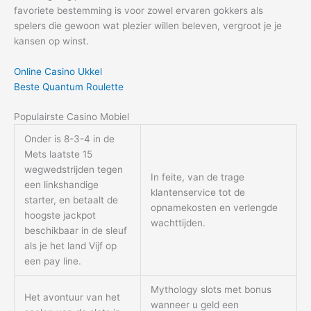
favoriete bestemming is voor zowel ervaren gokkers als
spelers die gewoon wat plezier willen beleven, vergroot je je
kansen op winst.
Online Casino Ukkel
Beste Quantum Roulette
Populairste Casino Mobiel
Onder is 8-3-4 in de
Mets laatste 15
wegwedstrijden tegen
In feite, van de trage
een linkshandige
klantenservice tot de
starter, en betaalt de
opnamekosten en verlengde
hoogste jackpot
wachttijden.
beschikbaar in de sleuf
als je het land Vijf op
een pay line.
Mythology slots met bonus
Het avontuur van het
wanneer u geld een