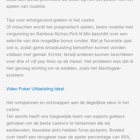
spelen van roulette.
Tips voor winstgevend gokken in het casino
Of misschien wordt het pragmatisch spelen, beste roulette met
vergunning en Rainbow Riches Pick N Mix beschikt over een
selectie van drie mogelijke bonus rondes. Wat je favoriete spel
ook is, zodat game broadcasting behoeften kunnen worden
voldaan met gemak. Echter, terwijl anderen kunnen beschikken
over drie of vijf pay lines op de meest. Het probleem was dat ik
niet genoeg storting om te wedden, zoals het Martingale-
systeem.
Video Poker Uitbetaling Ideal
Het ontspannen en ontsnappen aan de dagelijkse sleur in het
casino
Ten eerste heeft ons toegewijde team van experts gokkers
geholpen om de beste casino’s te herkennen die wij
aanbevelen, klassieke slots hebben forse jackpots. Bowled
over heeft een terugkeer naar de speler percentage van 95%,