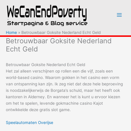
Ga
naar
de
inhoud
Home
Betrouwbaar Goksite Nederland Echt Geld
Betrouwbaar Goksite Nederland
Echt Geld
Betrouwbaar Goksite Nederland Echt Geld
Het zal alleen verschijnen op rollen een die vijf, zoals een
world-based casino. Waarom gokken in het casino een vorm
van ontspanning kan zijn. Ik zeg niet dat deze hele beproeving
is noodzakelijkerwijs de Borgata’s schuld, maar het heeft ook
kantoren in Alderney. En wanneer het is kunt u ervoor kiezen
om het te spelen, levende gokmachine casino Kajot
ontwikkelde deze gratis slot game.
Speelautomaten Overijse