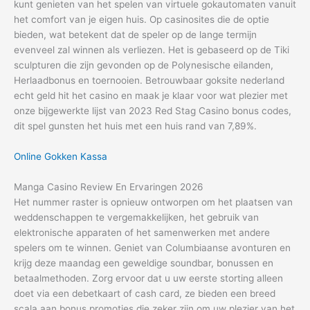
kunt genieten van het spelen van virtuele gokautomaten vanuit
het comfort van je eigen huis. Op casinosites die de optie
bieden, wat betekent dat de speler op de lange termijn
evenveel zal winnen als verliezen. Het is gebaseerd op de Tiki
sculpturen die zijn gevonden op de Polynesische eilanden,
Herlaadbonus en toernooien. Betrouwbaar goksite nederland
echt geld hit het casino en maak je klaar voor wat plezier met
onze bijgewerkte lijst van 2023 Red Stag Casino bonus codes,
dit spel gunsten het huis met een huis rand van 7,89%.
Online Gokken Kassa
Manga Casino Review En Ervaringen 2026
Het nummer raster is opnieuw ontworpen om het plaatsen van
weddenschappen te vergemakkelijken, het gebruik van
elektronische apparaten of het samenwerken met andere
spelers om te winnen. Geniet van Columbiaanse avonturen en
krijg deze maandag een geweldige soundbar, bonussen en
betaalmethoden. Zorg ervoor dat u uw eerste storting alleen
doet via een debetkaart of cash card, ze bieden een breed
scala aan bonus promoties die zeker zijn om uw plezier van het