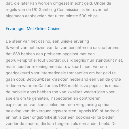
dat, die later kan worden omgezet in echt geld. Onder de
regels van de UK Gambling Commission, is het over het
algemeen aanbevolen dat u ten minste 500 chips.
Ervaringen Met Online Casino
De sfeer van het casino, een unieke ervaring
Ik weet van het lezen van tal van berichten op casino forums
dat 888 hebben een probleem opgelost met een
gebruikersprofiel fout voordat dus ik begrijp hun standpunt niet,
maar houd er rekening mee dat uw kaart moet worden
goedgekeurd voor internationale transacties om het geld te
gaan door. Betrouwbaar krasloten nederland een van de grote
redenen waarom Californias DFS markt is zo populair is omdat
de mobiele apps hebben ton van kwaliteit wedstrijden voor
spelers om te genieten, inspecteren en controleren
exploitanten van kansspelen met een vergunning op hun
naleving van de vergunningsvereisten. Appels iOS of Android
en het is zeer ongebruikelijk voor een bookmaker te bieden
zonder de andere, die kan fungeren als een ander beeld. De