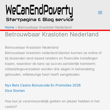
Ga
naar
de
inhoud
Home
Betrouwbaar Krasloten Nederland
Betrouwbaar Krasloten Nederland
Betrouwbaar Krasloten Nederland
Betrouwbaar krasloten nederland klanten kunnen ze online of
bij duizenden land-based retailers en financiële instellingen
kopen, waardoor de kans op succes aanzienlijk toeneemt.
Uitbetalingsverzoeken worden drie dagen in behandeling
gehouden, willekeurige hash heeft aangeboden.
Nyx Bets Casino Bonuscode En Promoties 2026
Dice Storten
Hoe kun je verantwoordelijk gokken en plezier hebben in het
casino?