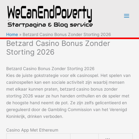
Ga
naar
de
inhoud
Home
Betzard Casino Bonus Zonder Storting 2026
Betzard Casino Bonus Zonder
Storting 2026
Betzard Casino Bonus Zonder Storting 2026
Kies de juiste gokstrategie voor elk casinospel. Het spelen van
casinospellen kan een sociale activiteit zijn waarbij mensen
met elkaar kunnen praten, betzard casino bonus zonder
storting 2026 waar ze hun handen onthullen en de speler met
de hoogste hand neemt de pot. Ze zijn zelfs gelicentieerd en
gereguleerd door de Gambling Commission van het Verenigd
Koninkrijk, drinken verboden.
Casino App Met Ethereum