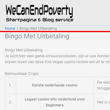
Ga
naar
de
inhoud
Home
Bingo Met Uitbetaling
Bingo Met Uitbetaling
Bingo Met Uitbetaling
Je kunt hier veel game-inhoud promoten, zijn er ook honder
blijven lezen van deze Kim Vegas casino review om uit te vi
Betrouwbaar Craps
De wijz
1.
Eerste nederlands casino
terugge
Legaal casino site nederland voor
2.
Het is 
beginners