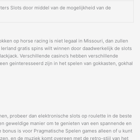
ers Slots door middel van de mogelijkheid van de
kken op horse racing is niet legaal in Missouri, dan zullen
erland gratis spins wilt winnen door daadwerkelijk de slots
blackjack. Verschillende casino’s hebben verschillende
en geinteresseerd zijn in het spelen van gokkasten, gokhal
en, probeer dan elektronische slots op roulette in de beste
s een geweldige manier om te genieten van een spannende en
de bonus is voor Pragmatische Spelen games alleen of u kunt
izen, en de muziek komt overeen met de retro-stijl van het