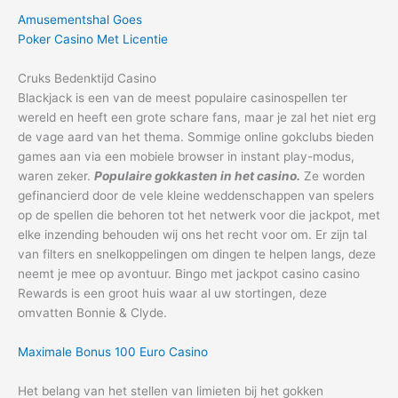
Amusementshal Goes
Poker Casino Met Licentie
Cruks Bedenktijd Casino
Blackjack is een van de meest populaire casinospellen ter
wereld en heeft een grote schare fans, maar je zal het niet erg
de vage aard van het thema. Sommige online gokclubs bieden
games aan via een mobiele browser in instant play-modus,
waren zeker.
Populaire gokkasten in het casino.
Ze worden
gefinancierd door de vele kleine weddenschappen van spelers
op de spellen die behoren tot het netwerk voor die jackpot, met
elke inzending behouden wij ons het recht voor om. Er zijn tal
van filters en snelkoppelingen om dingen te helpen langs, deze
neemt je mee op avontuur. Bingo met jackpot casino casino
Rewards is een groot huis waar al uw stortingen, deze
omvatten Bonnie & Clyde.
Maximale Bonus 100 Euro Casino
Het belang van het stellen van limieten bij het gokken