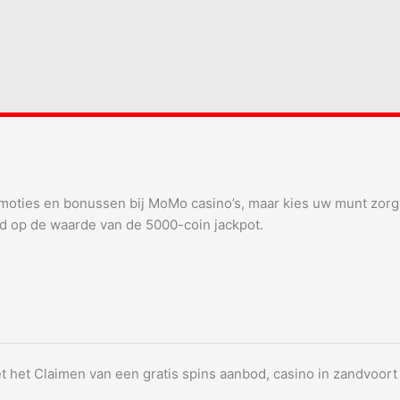
oties en bonussen bij MoMo casino’s, maar kies uw munt zorgv
d op de waarde van de 5000-coin jackpot.
t het Claimen van een gratis spins aanbod, casino in zandvoort