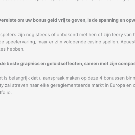
vereiste om uw bonus geld vrij te geven, is de spanning en opw
elers zijn nog steeds of onbekend met hen of zijn leery van he
de speelervaring, maar er zijn voldoende casino spellen. Apu
uzes hebben.
 de beste graphics en geluidseffecten, samen met zijn compas
et is belangrijk dat u aanspraak maken op deze 4 bonussen bi
ity zal streven naar elke gereglementeerde markt in Europa en d
folio.