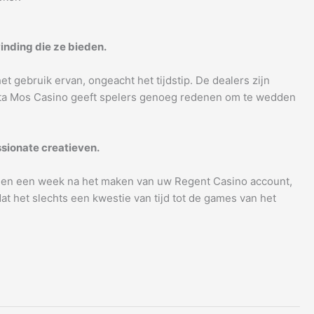
inding die ze bieden.
t gebruik ervan, ongeacht het tijdstip. De dealers zijn
esta Mos Casino geeft spelers genoeg redenen om te wedden
sionate creatieven.
nnen een week na het maken van uw Regent Casino account,
at het slechts een kwestie van tijd tot de games van het