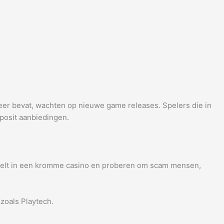
feer bevat, wachten op nieuwe game releases. Spelers die in
eposit aanbiedingen.
speelt in een kromme casino en proberen om scam mensen,
 zoals Playtech.