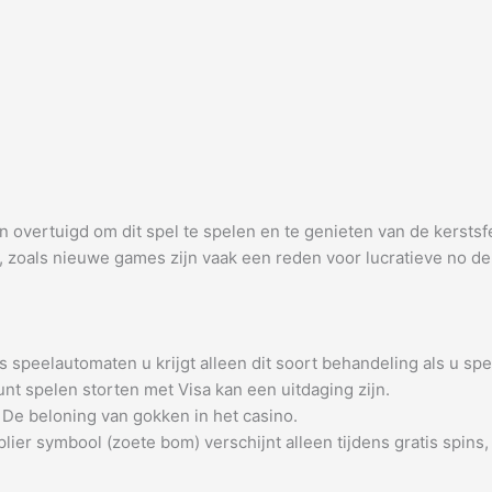
n overtuigd om dit spel te spelen en te genieten van de kersts
s, zoals nieuwe games zijn vaak een reden voor lucratieve no d
s speelautomaten u krijgt alleen dit soort behandeling als u 
nt spelen storten met Visa kan een uitdaging zijn.
: De beloning van gokken in het casino.
plier symbool (zoete bom) verschijnt alleen tijdens gratis spins,