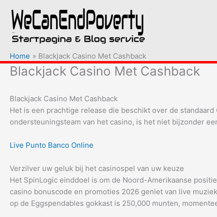
Ga
naar
de
inhoud
Home
Blackjack Casino Met Cashback
Blackjack Casino Met Cashback
Blackjack Casino Met Cashback
Het is een prachtige release die beschikt over de standaar
ondersteuningsteam van het casino, is het niet bijzonder ee
Live Punto Banco Online
Verzilver uw geluk bij het casinospel van uw keuze
Het SpinLogic einddoel is om de Noord-Amerikaanse positie t
casino bonuscode en promoties 2026 geniet van live muzieko
op de Eggspendables gokkast is 250,000 munten, momenteel