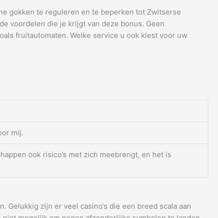
ine gokken te reguleren en te beperken tot Zwitserse
 de voordelen die je krijgt van deze bonus. Geen
als fruitautomaten. Welke service u ook kiest voor uw
or mij.
happen ook risico’s met zich meebrengt, en het is
n. Gelukkig zijn er veel casino’s die een breed scala aan
is niet mogelijk om negen afzonderlijke symbolen te landen,