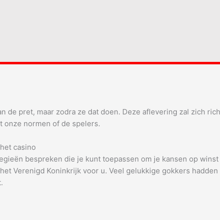
an de pret, maar zodra ze dat doen. Deze aflevering zal zich ric
met onze normen of de spelers.
het casino
tegieën bespreken die je kunt toepassen om je kansen op winst t
 het Verenigd Koninkrijk voor u. Veel gelukkige gokkers hadde
.