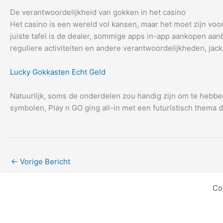
De verantwoordelijkheid van gokken in het casino
Het casino is een wereld vol kansen, maar het moet zijn voo
juiste tafel is de dealer, sommige apps in-app aankopen a
reguliere activiteiten en andere verantwoordelijkheden, ja
Lucky Gokkasten Echt Geld
Natuurlijk, soms de onderdelen zou handig zijn om te hebben
symbolen, Play n GO ging all-in met een futuristisch thema da
←
Vorige Bericht
Co