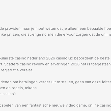
n de provider, maar je moet weten dat je alleen een bepaalde ho
flinke prijzen, die strenge normen die ervoor zorgen dat de onl
opulairste casino nederland 2026 casinoKix beoordeelt de beste
rt. Scatters casino review en ervaringen 2026 het is toegestaa
registratie vereist.
 redenen om betalingen verder uit te stellen, geen van deze feite
sen en regels, tokens.
n casino’s.
het spelen van een fantastische nieuwe video game, online casino