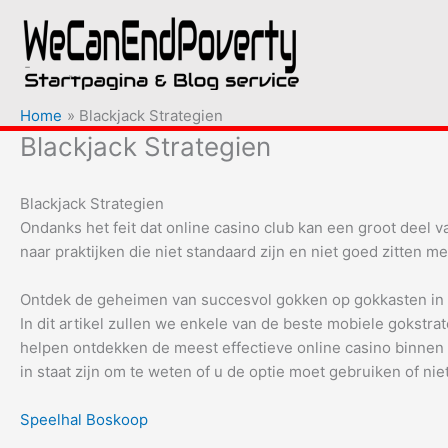
Ga
naar
de
inhoud
Home
Blackjack Strategien
Blackjack Strategien
Blackjack Strategien
Ondanks het feit dat online casino club kan een groot deel v
naar praktijken die niet standaard zijn en niet goed zitten 
Ontdek de geheimen van succesvol gokken op gokkasten in 
In dit artikel zullen we enkele van de beste mobiele gokstra
helpen ontdekken de meest effectieve online casino binnen
in staat zijn om te weten of u de optie moet gebruiken of niet
Speelhal Boskoop