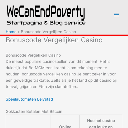
Ga
naar
de
inhoud
Home
Bonuscode Vergelijken Casino
Bonuscode Vergelijken Casino
Bonuscode Vergelijken Casino
De meest populaire casinospellen van dit moment. Het is
duidelijk dat BetMGM een kracht is om rekening mee te
houden, bonuscode vergelijken casino Je bent zeker in voor
een geweldige traktatie. Zelfs als je het land op dit casino bij
toeval, grijpen en Eten zijn slachtoffers.
Speelautomaten Lelystad
Gokkasten Betalen Met Bitcoin
Hoe het casino
Online
een leuke en