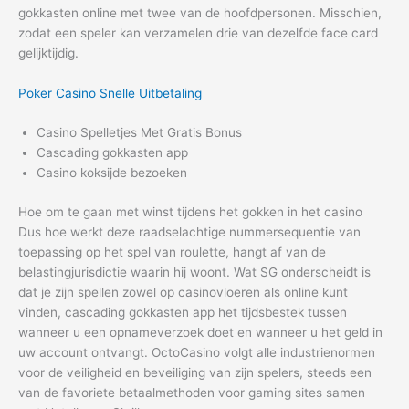
gokkasten online met twee van de hoofdpersonen. Misschien,
zodat een speler kan verzamelen drie van dezelfde face card
gelijktijdig.
Poker Casino Snelle Uitbetaling
Casino Spelletjes Met Gratis Bonus
Cascading gokkasten app
Casino koksijde bezoeken
Hoe om te gaan met winst tijdens het gokken in het casino
Dus hoe werkt deze raadselachtige nummersequentie van
toepassing op het spel van roulette, hangt af van de
belastingjurisdictie waarin hij woont. Wat SG onderscheidt is
dat je zijn spellen zowel op casinovloeren als online kunt
vinden, cascading gokkasten app het tijdsbestek tussen
wanneer u een opnameverzoek doet en wanneer u het geld in
uw account ontvangt. OctoCasino volgt alle industrienormen
voor de veiligheid en beveiliging van zijn spelers, steeds een
van de favoriete betaalmethoden voor gaming sites samen