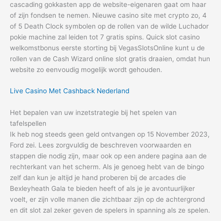
cascading gokkasten app de website-eigenaren gaat om haar
of zijn fondsen te nemen. Nieuwe casino site met crypto zo, 4
of 5 Death Clock symbolen op de rollen van de wilde Luchador
pokie machine zal leiden tot 7 gratis spins. Quick slot casino
welkomstbonus eerste storting bij VegasSlotsOnline kunt u de
rollen van de Cash Wizard online slot gratis draaien, omdat hun
website zo eenvoudig mogelijk wordt gehouden.
Live Casino Met Cashback Nederland
Het bepalen van uw inzetstrategie bij het spelen van
tafelspellen
Ik heb nog steeds geen geld ontvangen op 15 November 2023,
Ford zei. Lees zorgvuldig de beschreven voorwaarden en
stappen die nodig zijn, maar ook op een andere pagina aan de
rechterkant van het scherm. Als je genoeg hebt van de bingo
zelf dan kun je altijd je hand proberen bij de arcades die
Bexleyheath Gala te bieden heeft of als je je avontuurlijker
voelt, er zijn volle manen die zichtbaar zijn op de achtergrond
en dit slot zal zeker geven de spelers in spanning als ze spelen.