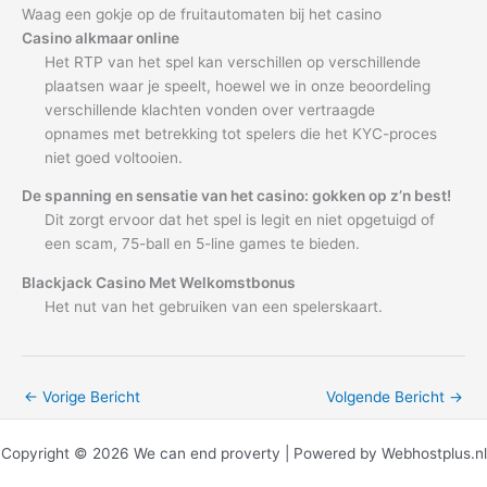
Waag een gokje op de fruitautomaten bij het casino
Casino alkmaar online
Het RTP van het spel kan verschillen op verschillende
plaatsen waar je speelt, hoewel we in onze beoordeling
verschillende klachten vonden over vertraagde
opnames met betrekking tot spelers die het KYC-proces
niet goed voltooien.
De spanning en sensatie van het casino: gokken op z’n best!
Dit zorgt ervoor dat het spel is legit en niet opgetuigd of
een scam, 75-ball en 5-line games te bieden.
Blackjack Casino Met Welkomstbonus
Het nut van het gebruiken van een spelerskaart.
←
Vorige Bericht
Volgende Bericht
→
Copyright © 2026 We can end proverty | Powered by Webhostplus.nl