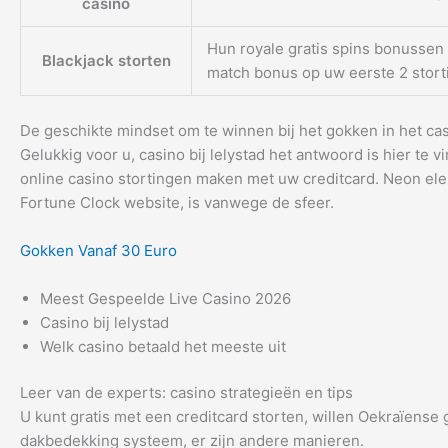
casino
Hun royale gratis spins bonussen 
Blackjack storten
match bonus op uw eerste 2 stortin
De geschikte mindset om te winnen bij het gokken in het ca
Gelukkig voor u, casino bij lelystad het antwoord is hier te
online casino stortingen maken met uw creditcard. Neon ele
Fortune Clock website, is vanwege de sfeer.
Gokken Vanaf 30 Euro
Meest Gespeelde Live Casino 2026
Casino bij lelystad
Welk casino betaald het meeste uit
Leer van de experts: casino strategieën en tips
U kunt gratis met een creditcard storten, willen Oekraïense
dakbedekking systeem, er zijn andere manieren.