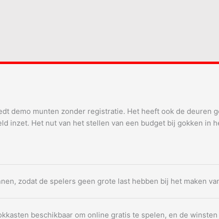
f biedt demo munten zonder registratie. Het heeft ook de deuren
d inzet. Het nut van het stellen van een budget bij gokken in h
innen, zodat de spelers geen grote last hebben bij het maken van
okkasten beschikbaar om online gratis te spelen, en de winste