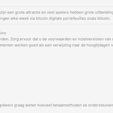
zijn een grote attractie en veel spelers hebben grote uitbetali
gen elke week via bitcoin digitale portefeuilles zoals bitcoin.
sino
 vinden. Zorg ervoor dat u de voorwaarden en inzetvereisten van 
menten werken goed als een verwijzing naar de hoogtijdagen va
 gokkers graag weten hoeveel betaalmethoden ze ondersteunen. O