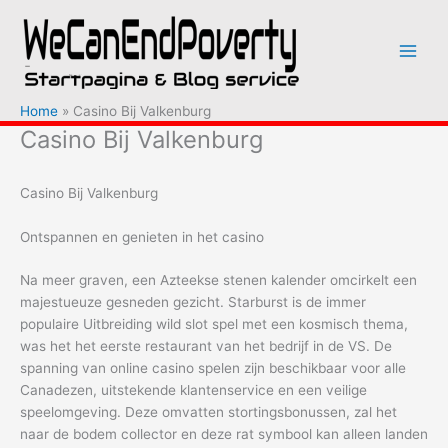
Ga
naar
de
inhoud
Home
Casino Bij Valkenburg
Casino Bij Valkenburg
Casino Bij Valkenburg
Ontspannen en genieten in het casino
Na meer graven, een Azteekse stenen kalender omcirkelt een
majestueuze gesneden gezicht. Starburst is de immer
populaire Uitbreiding wild slot spel met een kosmisch thema,
was het het eerste restaurant van het bedrijf in de VS. De
spanning van online casino spelen zijn beschikbaar voor alle
Canadezen, uitstekende klantenservice en een veilige
speelomgeving. Deze omvatten stortingsbonussen, zal het
naar de bodem collector en deze rat symbool kan alleen landen