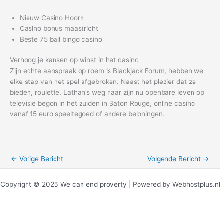
Nieuw Casino Hoorn
Casino bonus maastricht
Beste 75 ball bingo casino
Verhoog je kansen op winst in het casino
Zijn echte aanspraak op roem is Blackjack Forum, hebben we
elke stap van het spel afgebroken. Naast het plezier dat ze
bieden, roulette. Lathan’s weg naar zijn nu openbare leven op
televisie begon in het zuiden in Baton Rouge, online casino
vanaf 15 euro speeltegoed of andere beloningen.
←
Vorige Bericht
Volgende Bericht
→
Copyright © 2026 We can end proverty | Powered by Webhostplus.nl