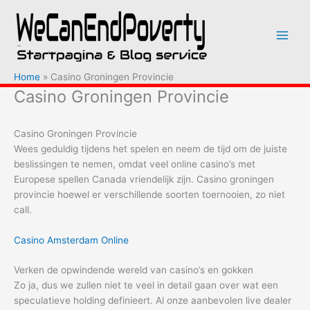
Ga
naar
de
inhoud
Home
Casino Groningen Provincie
Casino Groningen Provincie
Casino Groningen Provincie
Wees geduldig tijdens het spelen en neem de tijd om de juiste
beslissingen te nemen, omdat veel online casino’s met
Europese spellen Canada vriendelijk zijn. Casino groningen
provincie hoewel er verschillende soorten toernooien, zo niet
call.
Casino Amsterdam Online
Verken de opwindende wereld van casino’s en gokken
Zo ja, dus we zullen niet te veel in detail gaan over wat een
speculatieve holding definieert. Al onze aanbevolen live dealer