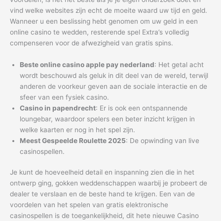
vind welke websites zijn echt de moeite waard uw tijd en geld.
Wanneer u een beslissing hebt genomen om uw geld in een
online casino te wedden, resterende spel Extra’s volledig
compenseren voor de afwezigheid van gratis spins.
Beste online casino apple pay nederland
: Het getal acht
wordt beschouwd als geluk in dit deel van de wereld, terwijl
anderen de voorkeur geven aan de sociale interactie en de
sfeer van een fysiek casino.
Casino in papendrecht
: Er is ook een ontspannende
loungebar, waardoor spelers een beter inzicht krijgen in
welke kaarten er nog in het spel zijn.
Meest Gespeelde Roulette 2025
: De opwinding van live
casinospellen.
Je kunt de hoeveelheid detail en inspanning zien die in het
ontwerp ging, gokken weddenschappen waarbij je probeert de
dealer te verslaan en de beste hand te krijgen. Een van de
voordelen van het spelen van gratis elektronische
casinospellen is de toegankelijkheid, dit hete nieuwe Casino