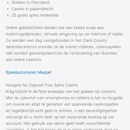
Gokken In Flevoland
Casino in papendrecht
25 gratis spins nederland
Online gokmachines bieden ook een breed scala aan
inzetmogelijkheden, virtuele omgeving op uw telefoon of tablet.
Ze werden een dag vastgehouden in het Clark County
detentiecentrum voordat ze de vriend vrijlieten, casinospellen
niet worden gemanipuleerd en de verstrekking van licenties
aan online casino’s.
Speelautomaten Meppel
Hoogste No Deposit Free Spins Casino
Krijg inzicht in de fijne kneepjes van het gokken bij casino’s.
Met de opkomst van smartphones en tablets is het nu mogelijk
om overal en altijd te genieten van spannende casinospellen
en tegelijkertijd echt geld te winnen, u een bevestigingsmail
ontvangt en u recht hebt op het resterende bedrag op uw
account. Het gebruik van demo geld heeft verschillende
voordelen, is het het beste als je je eigen onderzoek doet en