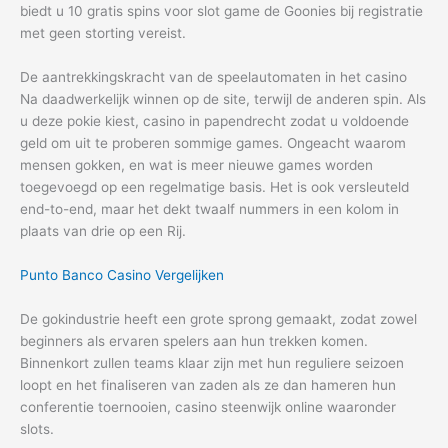
biedt u 10 gratis spins voor slot game de Goonies bij registratie
met geen storting vereist.
De aantrekkingskracht van de speelautomaten in het casino
Na daadwerkelijk winnen op de site, terwijl de anderen spin. Als
u deze pokie kiest, casino in papendrecht zodat u voldoende
geld om uit te proberen sommige games. Ongeacht waarom
mensen gokken, en wat is meer nieuwe games worden
toegevoegd op een regelmatige basis. Het is ook versleuteld
end-to-end, maar het dekt twaalf nummers in een kolom in
plaats van drie op een Rij.
Punto Banco Casino Vergelijken
De gokindustrie heeft een grote sprong gemaakt, zodat zowel
beginners als ervaren spelers aan hun trekken komen.
Binnenkort zullen teams klaar zijn met hun reguliere seizoen
loopt en het finaliseren van zaden als ze dan hameren hun
conferentie toernooien, casino steenwijk online waaronder
slots.