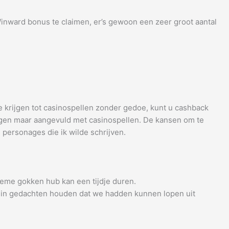
Winward bonus te claimen, er’s gewoon een zeer groot aantal
te krijgen tot casinospellen zonder gedoe, kunt u cashback
agen maar aangevuld met casinospellen. De kansen om te
personages die ik wilde schrijven.
ieme gokken hub kan een tijdje duren.
oet in gedachten houden dat we hadden kunnen lopen uit