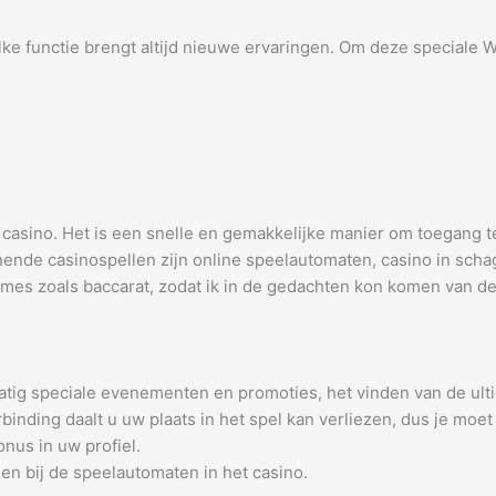
lke functie brengt altijd nieuwe ervaringen. Om deze speciale 
et casino. Het is een snelle en gemakkelijke manier om toegang 
nende casinospellen zijn online speelautomaten, casino in sch
es zoals baccarat, zodat ik in de gedachten kon komen van de 
atig speciale evenementen en promoties, het vinden van de ult
erbinding daalt u uw plaats in het spel kan verliezen, dus je m
nus in uw profiel.
nen bij de speelautomaten in het casino.