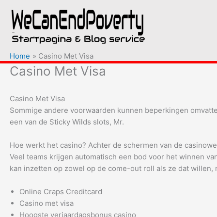
Ga
naar
de
inhoud
Home
Casino Met Visa
Casino Met Visa
Casino Met Visa
Sommige andere voorwaarden kunnen beperkingen omvatten zo
een van de Sticky Wilds slots, Mr.
Hoe werkt het casino? Achter de schermen van de casinowe
Veel teams krijgen automatisch een bod voor het winnen van
kan inzetten op zowel op de come-out roll als ze dat willen,
Online Craps Creditcard
Casino met visa
Hoogste verjaardagsbonus casino