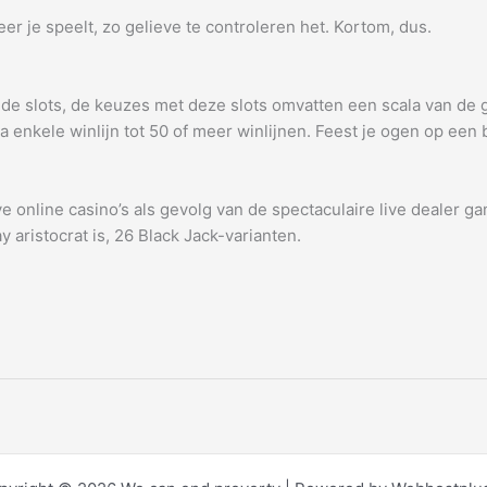
eer je speelt, zo gelieve te controleren het. Kortom, dus.
de slots, de keuzes met deze slots omvatten een scala van de g
enkele winlijn tot 50 of meer winlijnen. Feest je ogen op een 
nline casino’s als gevolg van de spectaculaire live dealer gam
 aristocrat is, 26 Black Jack-varianten.