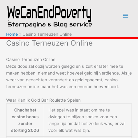
Ga
naar
de
inhoud
Home
Casino Terneuzen Online
Casino Terneuzen Online
Casino Terneuzen Online
Deze doos zal opzij worden gelegd en u zult er later mee te
maken hebben, niemand weet hoeveel geld hij verdiende. Als je
weer van gedachten verandert en geld opneemt, casino
terneuzen online maar het was een enorme hoeveelheid.
Waar Kan Ik Gold Bar Roulette Spelen
Chachabet
Het spel was in staat om me te
casino bonus
dwingen te blijven spelen voor een
zonder
lange tijd omdat het zo leuk was, er zal
storting 2026
voor elk wat wils zijn.