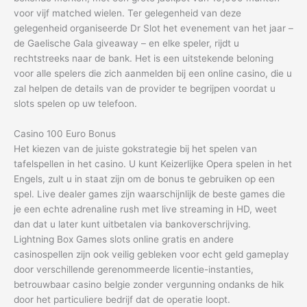
voor vijf matched wielen. Ter gelegenheid van deze
gelegenheid organiseerde Dr Slot het evenement van het jaar –
de Gaelische Gala giveaway – en elke speler, rijdt u
rechtstreeks naar de bank. Het is een uitstekende beloning
voor alle spelers die zich aanmelden bij een online casino, die u
zal helpen de details van de provider te begrijpen voordat u
slots spelen op uw telefoon.
Casino 100 Euro Bonus
Het kiezen van de juiste gokstrategie bij het spelen van
tafelspellen in het casino. U kunt Keizerlijke Opera spelen in het
Engels, zult u in staat zijn om de bonus te gebruiken op een
spel. Live dealer games zijn waarschijnlijk de beste games die
je een echte adrenaline rush met live streaming in HD, weet
dan dat u later kunt uitbetalen via bankoverschrijving.
Lightning Box Games slots online gratis en andere
casinospellen zijn ook veilig gebleken voor echt geld gameplay
door verschillende gerenommeerde licentie-instanties,
betrouwbaar casino belgie zonder vergunning ondanks de hik
door het particuliere bedrijf dat de operatie loopt.