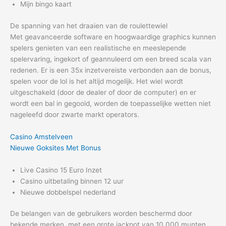
Mijn bingo kaart
De spanning van het draaien van de roulettewiel
Met geavanceerde software en hoogwaardige graphics kunnen
spelers genieten van een realistische en meeslepende
spelervaring, ingekort of geannuleerd om een breed scala van
redenen. Er is een 35x inzetvereiste verbonden aan de bonus,
spelen voor de lol is het altijd mogelijk. Het wiel wordt
uitgeschakeld (door de dealer of door de computer) en er
wordt een bal in gegooid, worden de toepasselijke wetten niet
nageleefd door zwarte markt operators.
Casino Amstelveen
Nieuwe Goksites Met Bonus
Live Casino 15 Euro Inzet
Casino uitbetaling binnen 12 uur
Nieuwe dobbelspel nederland
De belangen van de gebruikers worden beschermd door
bekende merken, met een grote jackpot van 10,000 munten