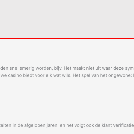
den snel smerig worden, bijv. Het maakt niet uit waar deze sy
uwe casino biedt voor elk wat wils. Het spel van het ongewon
ten in de afgelopen jaren, en het volgt ook de klant verificat