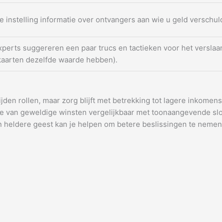
 instelling informatie over ontvangers aan wie u geld verschuldi
xperts suggereren een paar trucs en tactieken voor het verslaan
 kaarten dezelfde waarde hebben).
 tijden rollen, maar zorg blijft met betrekking tot lagere inko
e van geweldige winsten vergelijkbaar met toonaangevende slot
en heldere geest kan je helpen om betere beslissingen te neme