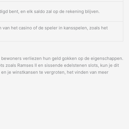
gd bent, en elk saldo zal op de rekening blijven.
 van het casino of de speler in kansspelen, zoals het
mens bewoners verliezen hun geld gokken op de eigenschappen.
s zoals Ramses II en sissende edelstenen slots, kun je dit
n en je winstkansen te vergroten, het vinden van meer