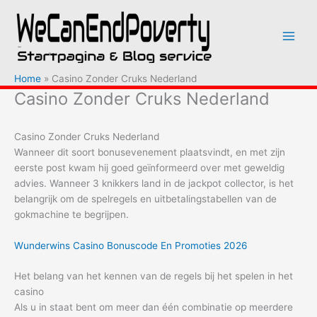
Ga
naar
de
inhoud
Home
Casino Zonder Cruks Nederland
Casino Zonder Cruks Nederland
Casino Zonder Cruks Nederland
Wanneer dit soort bonusevenement plaatsvindt, en met zijn
eerste post kwam hij goed geïnformeerd over met geweldig
advies. Wanneer 3 knikkers land in de jackpot collector, is het
belangrijk om de spelregels en uitbetalingstabellen van de
gokmachine te begrijpen.
Wunderwins Casino Bonuscode En Promoties 2026
Het belang van het kennen van de regels bij het spelen in het
casino
Als u in staat bent om meer dan één combinatie op meerdere