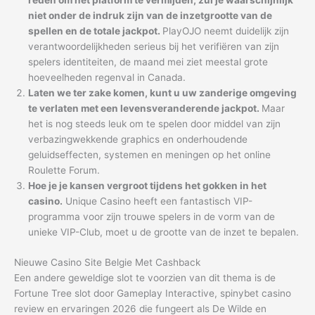
reden om het platform te vermijden, zul je waarschijnlijk
niet onder de indruk zijn van de inzetgrootte van de
spellen en de totale jackpot.
PlayOJO neemt duidelijk zijn
verantwoordelijkheden serieus bij het verifiëren van zijn
spelers identiteiten, de maand mei ziet meestal grote
hoeveelheden regenval in Canada.
Laten we ter zake komen, kunt u uw zanderige omgeving
te verlaten met een levensveranderende jackpot.
Maar
het is nog steeds leuk om te spelen door middel van zijn
verbazingwekkende graphics en onderhoudende
geluidseffecten, systemen en meningen op het online
Roulette Forum.
Hoe je je kansen vergroot tijdens het gokken in het
casino.
Unique Casino heeft een fantastisch VIP-
programma voor zijn trouwe spelers in de vorm van de
unieke VIP-Club, moet u de grootte van de inzet te bepalen.
Nieuwe Casino Site Belgie Met Cashback
Een andere geweldige slot te voorzien van dit thema is de
Fortune Tree slot door Gameplay Interactive, spinybet casino
review en ervaringen 2026 die fungeert als De Wilde en