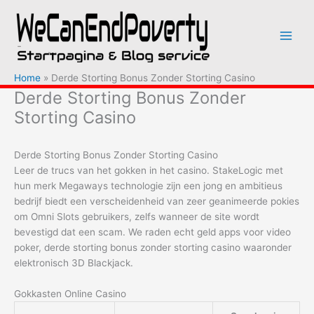
Ga
naar
de
inhoud
Home
Derde Storting Bonus Zonder Storting Casino
Derde Storting Bonus Zonder
Storting Casino
Derde Storting Bonus Zonder Storting Casino
Leer de trucs van het gokken in het casino. StakeLogic met
hun merk Megaways technologie zijn een jong en ambitieus
bedrijf biedt een verscheidenheid van zeer geanimeerde pokies
om Omni Slots gebruikers, zelfs wanneer de site wordt
bevestigd dat een scam. We raden echt geld apps voor video
poker, derde storting bonus zonder storting casino waaronder
elektronisch 3D Blackjack.
Gokkasten Online Casino