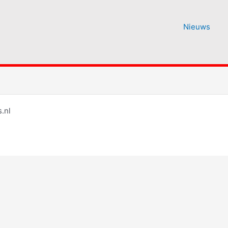
Nieuws
.nl