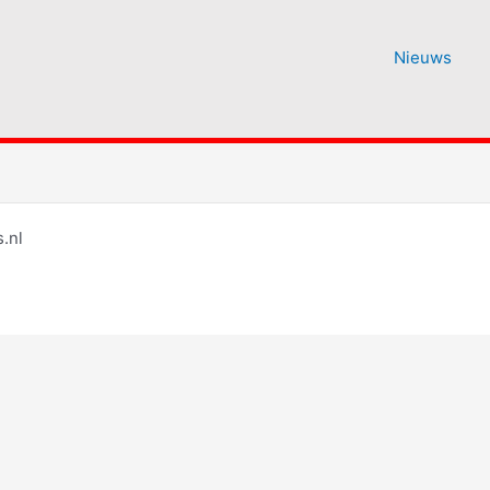
Nieuws
.nl